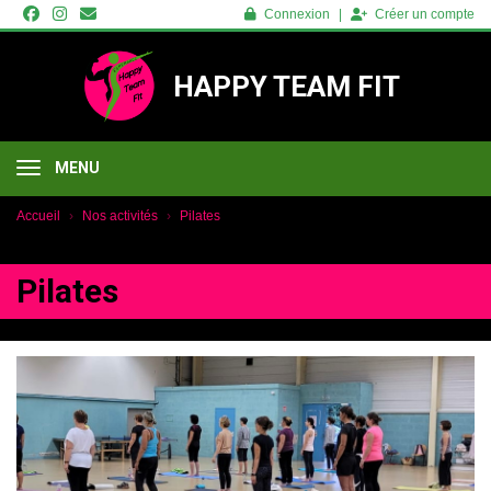
Panneau de gestion des cookies
Connexion
Créer un compte
HAPPY TEAM FIT
MENU
Accueil
Nos activités
Pilates
Pilates