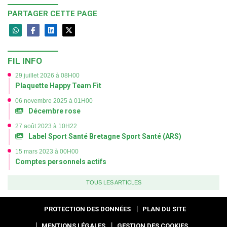
PARTAGER CETTE PAGE
FIL INFO
29 juillet 2026 à 08H00
Plaquette Happy Team Fit
06 novembre 2025 à 01H00
Décembre rose
27 août 2023 à 10H22
Label Sport Santé Bretagne Sport Santé (ARS)
15 mars 2023 à 00H00
Comptes personnels actifs
TOUS LES ARTICLES
PROTECTION DES DONNÉES
PLAN DU SITE
MENTIONS LÉGALES
GESTION DES COOKIES